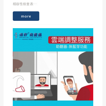
相容性檢查表
more
除了上面的裝置相容性自動檢查之外，下面列出了最
重要的相容性先決條件。
透過藍牙直接串流至助聽器
請注意，串流功能可能因手機製造商/型號而異。
Apple 裝置：
Signia Mfi (專為 iPhone、iPad 或 iPod touch 打
造) 助聽器直接連接到您的 iPhone、iPad 或 iPod，
以便您可以將電話和音樂直接傳輸到助聽器。