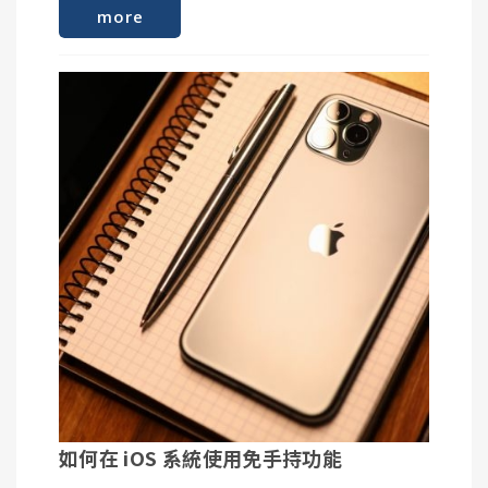
**Vibe App是透過聲音與助聽器連結並操控，如果手
more
機音量過小可能導致設定失敗
步驟7 :
設定完成，點選「開始吧!」就可以開始使用Vibe App
囉~
調整您的Vibe助聽器
Vibe App提供音量、以及音色平衡調整功能，您可以
挪移中間的調整鈕調整助聽器。
重新設定
如果突然無法連接助聽器，或調整功能失效，您可以
嘗試重新設定Vibe App。
如何在 iOS 系統使用免手持功能