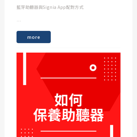
點選「App 設定內容」 ⮕ 「連線至雲端照護」
Samsung Galaxy Note 20 5G (SM-N981U1) (US)
藍芽助聽器與Signia App配對方式
Samsung Galaxy S20+
Samsung Galaxy S20+ (US)
Samsung Galaxy S20 5G (SM-G981B)
步驟4 :
Samsung Galaxy S20 5G (SM-G981U1) (US)
點選「設置Telecare」 ，出現說明後點選「我同
more
Samsung Galaxy S20 Ultra 5G (SM-G988B)
意」。
Samsung Galaxy S20 Ultra 5G (SM-G988U)(US)
Samsung Galaxy S20 (SM-G980F)
Samsung Galaxy S20 (SM-G) (US)
Samsung Galaxy Note 10+ (SM-N975F)
步驟5 :
Samsung Galaxy Note 10+ (SM-N975U1)(US)
接著會出現「連線至您的選配師」畫面，點選「連
Samsung Galaxy Note 10 (SM-N970F)
線」即完成設定。
Samsung Galaxy Note 10 (SM-N970U)(US)
Samsung Galaxy Note 10 Lite (SM-N770F/DS)
Samsung Galaxy S10 Lite (SM-G770F/DS)
Samsung Galaxy S10 (SM-G973F)
完成上述設定後，等待頌聆選配人員連線您的助聽
Samsung Galaxy S10 (SM-G973U1) (US)
器，您將會透過Signia App收到我們的來電顯示 :
Samsung Galaxy S10+ (SM-G975F)
請按下「接聽」圖示，並點選「OK」同意選配師調整
Samsung Galaxy S10+ (SM-G975U) (US)
您的助聽器。