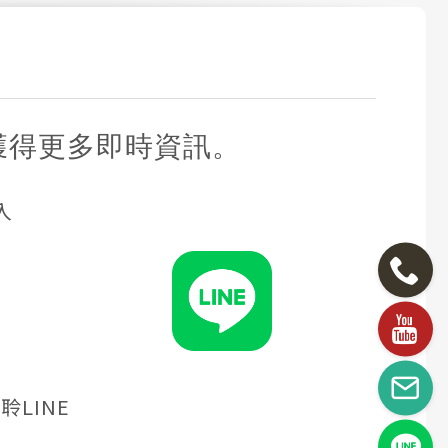
獲得更多即時資訊。
入
聆LINE