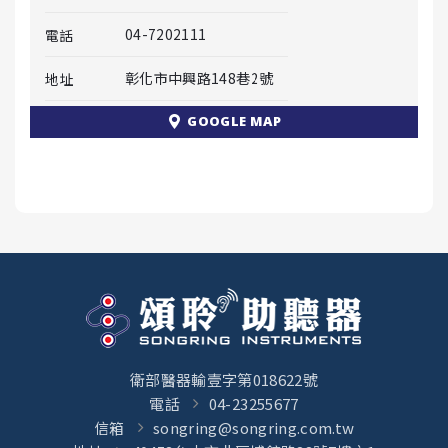
04-7202111
電話
彰化市中興路148巷2號
地址
GOOGLE MAP
衛部醫器輸壹字第018622號
電話
04-23255677
信箱
songring@songring.com.tw