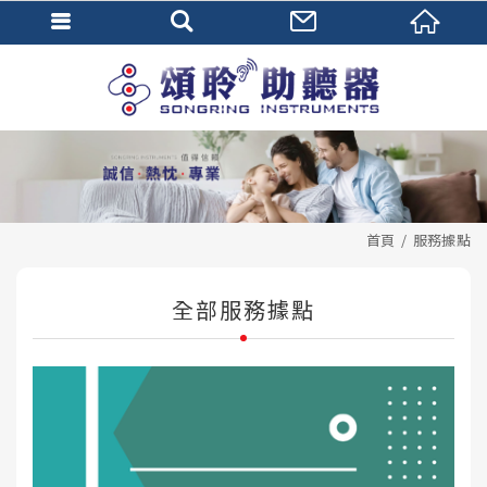
首頁
服務據點
全部服務據點