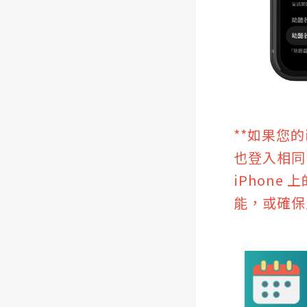
**如果您
也登入相同 
iPhone
能，或確保