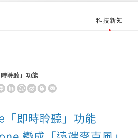
科技新知
「即時聆聽」功能
one「即時聆聽」功能
Phone 變成「遠端麥克風」