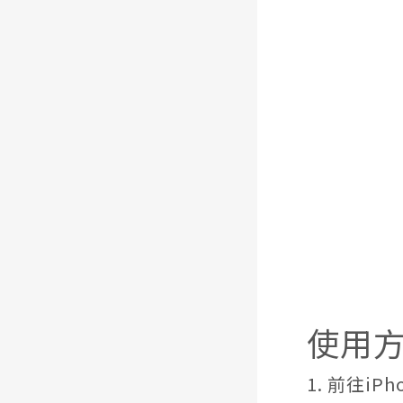
使用
1. 前往i