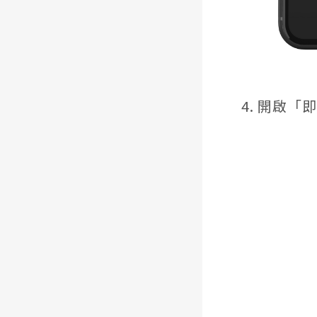
4. 開啟
「即