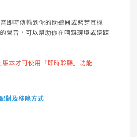
聲音即時傳輸到你的
助聽器或藍芽耳機
e周圍的聲音，可以幫助你在嘈雜環境或遠距
4.3 或以上版本才可使用「即時聆聽」功能
S配對及移除方式