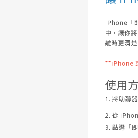
iPhon
中
，讓你將
離時更清楚
**iPhon
使用
1. 將助聽
2. 從 iP
3. 點選「