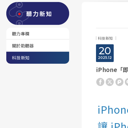
聽力新知
聽力專欄
科技新知
關於助聽器
20
科技新知
2025
12
iPhone
iPh
讓 i