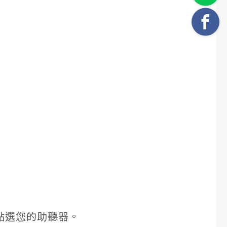
」，點選您的助聽器。