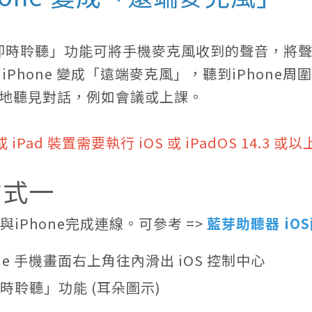
e「即時聆聽」功能可將手機麥克風收到的聲音，將
 iPhone 變成「遠端麥克風」，聽到iPhon
地聽見對話，例如會議或上課。
e 或 iPad 裝置需要執行 iOS 或 iPadOS 1
方式一
器與iPhone完成連線。可參考 =>
藍芽助聽器 iO
hone 手機畫面右上角往內滑出 iOS 控制中心
即時聆聽」功能 (耳朵圖示)