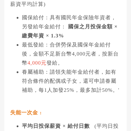
薪資平均計算)
國保給付：具有國民年金保險年資者，
另發給年金給付：
國保之月投保金額 ×
繳費年資 × 1.3%
最低發給：合併勞保及國保年金給付
後，金額不足新台幣4,000元者，按新台
幣
4,000元
發給。
眷屬補助：請領失能年金給付者，如有
符合條件的配偶或子女，還可申請眷屬
補助，每1人加發25%，最多加計50%。'
失能一次金 :
平均日投保薪資 × 給付日數
(平均日投