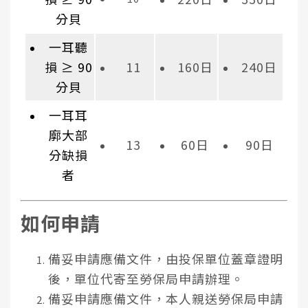
分貝
一耳聽
損 ≥ 90
11
160日
240日
分貝
一耳耳
廓大部
13
60日
90日
分缺損
者
如何申請
備妥申請應備文件，由投保單位蓋章證明
後，單位代寄至勞保局申請辦理。
備妥申請應備文件，本人親送勞保局申請