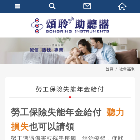
首頁
社會福利
勞工保險失能年金給付
勞工保險失能年金給付
聽力
損失
也可以請領
勞工遭遇傷害或罹患疾病，經治療後，症狀