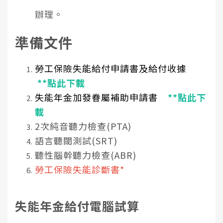
辦理。
準備文件
勞工保險失能給付申請書及給付收據
**點此下載
失能年金加發眷屬補助申請書
**點此下
載
2次純音聽力檢查(PTA)
語言聽閾測試(SRT)
聽性腦幹聽力檢查(ABR)
勞工保險失能診斷書*
失能年金給付電腦試算