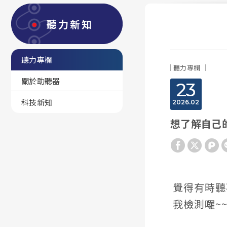
聽力新知
聽力專欄
聽力專欄
關於助聽器
23
科技新知
2026
02
想了解自己的
覺得有時聽
我檢測囉~