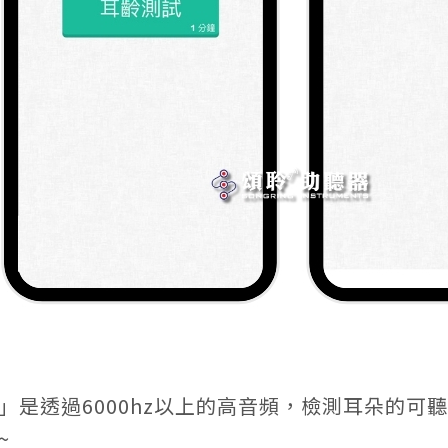
」是透過6000hz以上的高音頻，檢測耳朵的
~