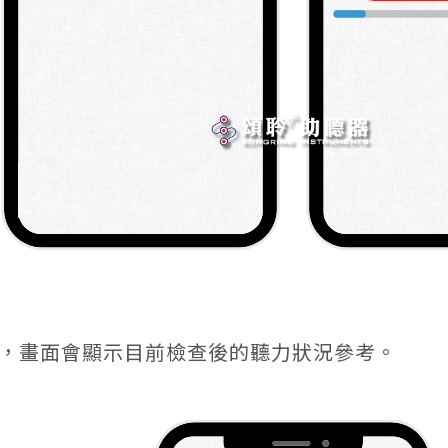
，畫面會顯示目前檢查後的聽力狀況參考。