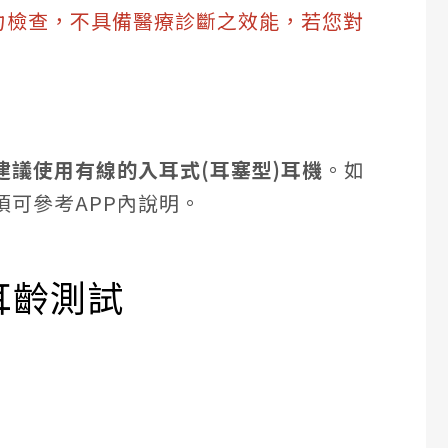
聽力檢查，不具備醫療診斷之效能，若您對
建議使用有線的入耳式(耳塞型)耳機
。如
可參考APP內說明。
&耳齡測試