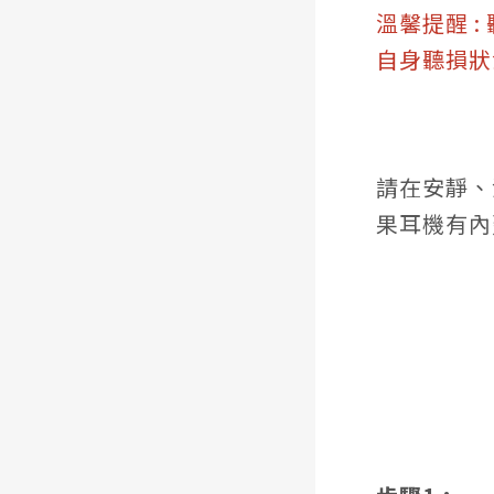
溫馨提醒 
自身聽損狀
請在安靜、
果耳機有內