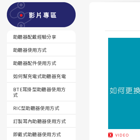
影片專區
助聽器配戴經驗分享
助聽器使用方式
助聽器配件使用方式
如何幫充電式助聽器充電
BTE耳掛型助聽器使用方
式
RIC型助聽器使用方式
訂製耳內助聽器使用方式
即戴式助聽器使用方式
VIDEO