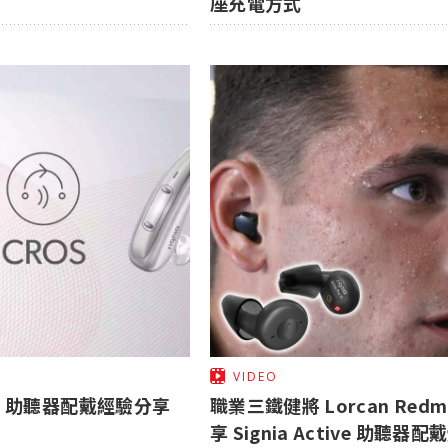
座充電方式
VIDEO
Cros 助聽器配戴經驗分享
職業三鐵健將 Lorcan Red
享 Signia Active 助聽器