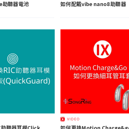
be助聽器電池
如何配戴vibe nano8助聽器
VIDEO
助聽器耳模Click
如何更換Motion Charge&go