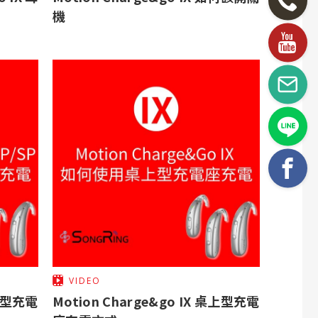
機
VIDEO
除溼型充電
Motion Charge&go IX 桌上型充電