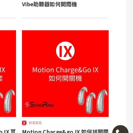
Vibe助聽器如何開關機
VIDEO
 IX 耳
Motion Charge&go IX 如何該開關