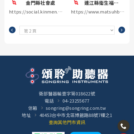
金門縣社會處
連江縣衛生福利局
https://social.kinmen.gov.tw/
https://www.matsuhb.gov.tw/
衛部醫器輸壹字第018622號
電話
04-23255677
信箱
songring@songring.com.tw
地址
40453台中市北區博館路88號7樓之1
查詢其他門市資訊