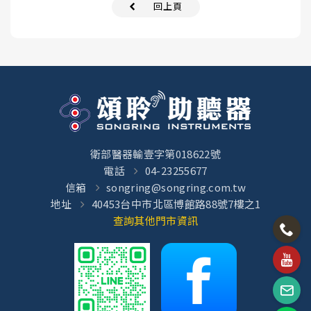
回上頁
衛部醫器輸壹字第018622號
電話
04-23255677
信箱
songring@songring.com.tw
地址
40453台中市北區博館路88號7樓之1
查詢其他門市資訊