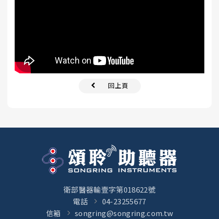
回上頁
衛部醫器輸壹字第018622號
電話
04-23255677
信箱
songring@songring.com.tw