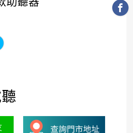
充電款助聽器
試聽