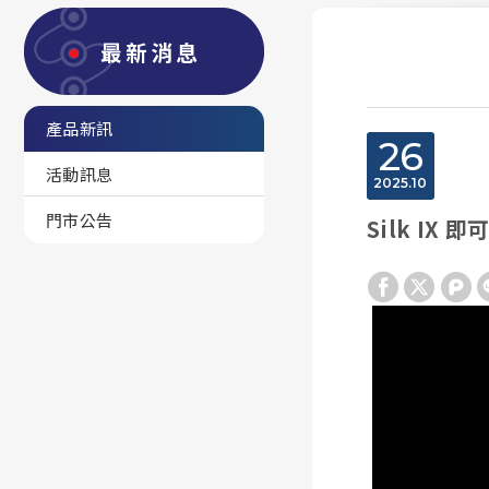
最新消息
產品新訊
26
活動訊息
2025
10
門市公告
Silk IX