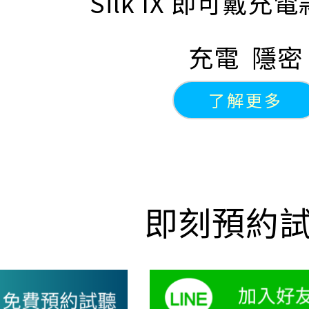
Silk IX 即可戴
充電 隱密
了解更多
即刻預約