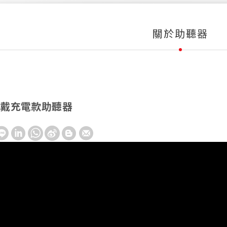
關於助聽器
 即可戴充電款助聽器