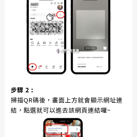
步驟 2 :
掃描QR碼後，畫面上方就會顯示網址連
結，點選就可以進去該網頁連結囉~