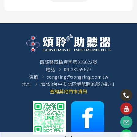
衛部醫器輸壹字第018622號
電話
04-23255677
信箱
songring@songring.com.tw
地址
40453台中市北區博館路88號7樓之1
查詢其他門市資訊