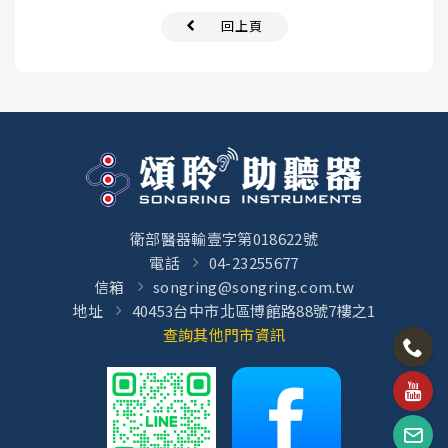
回上頁
衛部醫器輸壹字第018622號
電話
04-23255677
信箱
songring@songring.com.tw
地址
40453台中市北區博館路88號7樓之1
查詢其他門市資訊