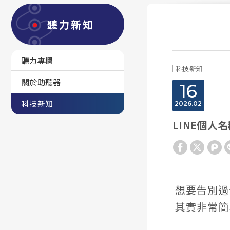
聽力新知
聽力專欄
科技新知
關於助聽器
16
科技新知
2026
02
LINE個人
想要告別過
其實非常簡