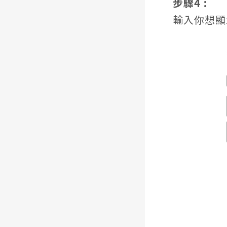
步驟4 :
輸入你想顯