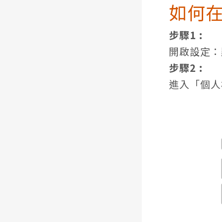
如何在手
步驟1 :
開啟設定：點
步驟2 :
進入「個人