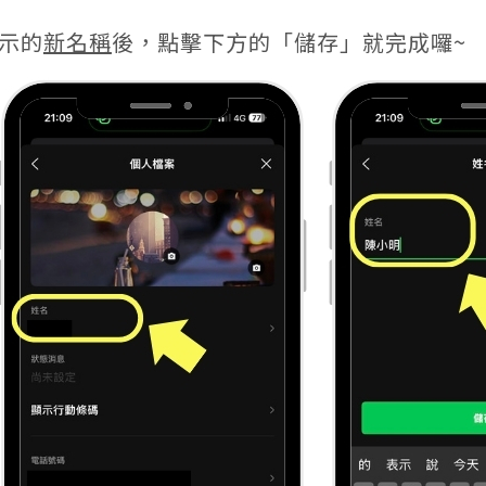
示的
新名稱
後，點擊下方的「儲存」就完成囉~