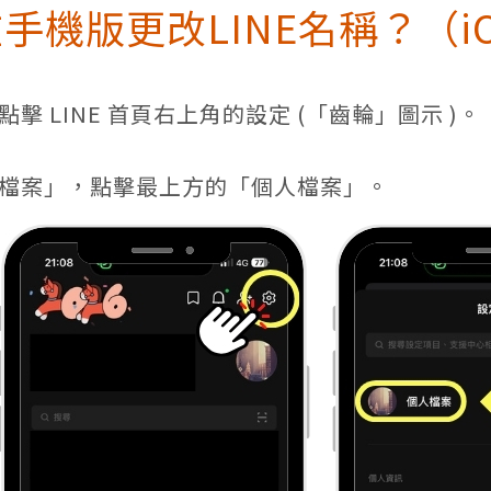
機版更改LINE名稱？（iOS 
擊 LINE 首頁右上角的設定 (「齒輪」圖示 )。
檔案」，點擊最上方的「個人檔案」。