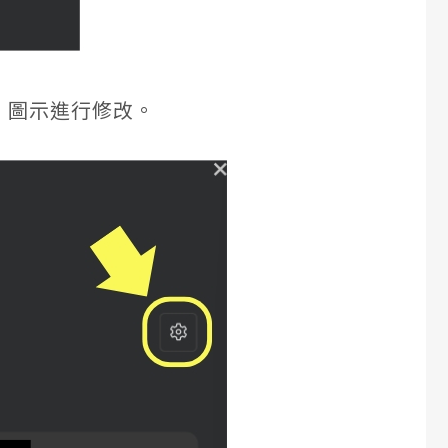
」圖示進行修改。