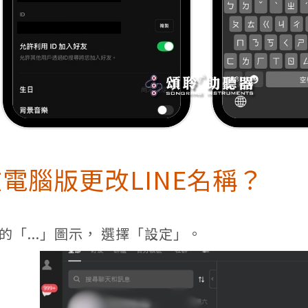
電腦版更改LINE名稱？
的「...」圖示， 選擇「設定」。