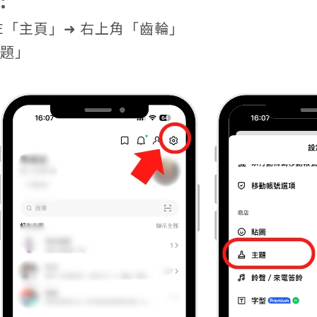
INE「主頁」➜ 右上角「齒輪」
主題」