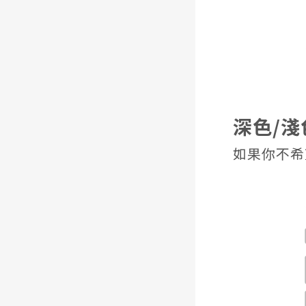
深色/淺
如果你不希