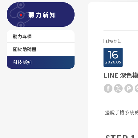
聽力新知
聽力專欄
科技新知
關於助聽器
16
科技新知
2026
05
LINE 深
擺脫手機系統的
STEP 1 