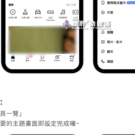
:
主頁一覽」
您想要的主題畫面即設定完成囉~